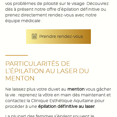
vos problèmes de pilosité sur le visage. Découvrez
dès à présent notre offre d’épilation définitive ou
prenez directement rendez-vous avec notre
équipe médicale :
Prendre rendez-vous
PARTICULARITÉS DE
L’ÉPILATION AU LASER DU
MENTON
Ne laissez plus votre duvet au
menton
vous gâcher
la vie : reprenez la vôtre en main dès maintenant et
contactez la Clinique Esthétique Aquitaine pour
procéder à une
épilation définitive au laser
.
La plupart des femmes s’épilent souvent le