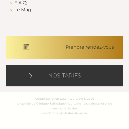
F.A.Q.
Le Mag
Prendre rendez-vous
NOS TARIFS
Centre Épilation Laser Aquitaine © 2026
propriété de Clinique Esthétique Aquitaine - tous droits réservés
mentions légales
conditions générales de vente