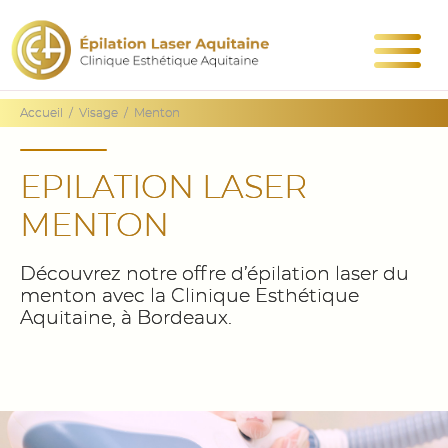
Accueil
/
Visage
/
Menton
EPILATION LASER
MENTON
Découvrez notre offre d’épilation laser du
menton avec la Clinique Esthétique
Aquitaine, à Bordeaux.