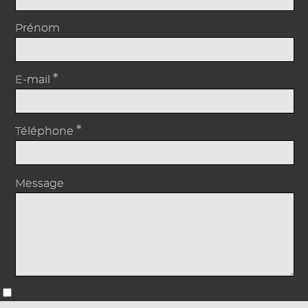
Prénom
*
E-mail
*
Téléphone
Message