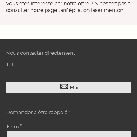
Vous êtes intéressé par notre offre ? N’hésitez pas à
consulter notre page
tarif épilation laser menton
.
Nous contacter directement :
Tel :
05 56 68 69 70
Mail
Demander à être rappelé :
*
Nom