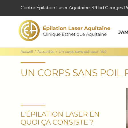
Centre Épilation Laser Aquitaine, 49 bd Georges
JA
Accueil
/
Actualités
/
Un corps sans poil pour l’été
UN CORPS SANS POIL 
L'ÉPILATION LASER EN
QUOI ÇA CONSISTE ?