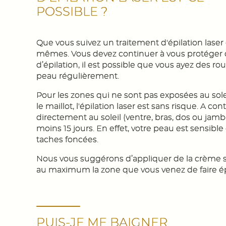
POSSIBLE ?
Que vous suivez un traitement d'épilation laser o
mêmes. Vous devez continuer à vous protéger d
d’épilation, il est possible que vous ayez des rou
peau régulièrement.
Pour les zones qui ne sont pas exposées au sol
le maillot, l'épilation laser est sans risque. A co
directement au soleil (ventre, bras, dos ou jam
moins 15 jours. En effet, votre peau est sensible e
taches foncées.
Nous vous suggérons d’appliquer de la crème s
au maximum la zone que vous venez de faire ép
PUIS-JE ME BAIGNER