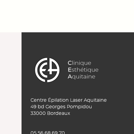
Centre Épilation Laser Aquitaine
49 bd Georges Pompidou
33000 Bordeaux
05 56 68 69 70