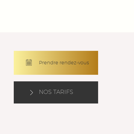
Prendre rendez-vous
NOS TARIFS