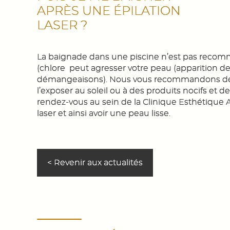
APRÈS UNE ÉPILATION
LASER ?
La baignade dans une piscine n’est pas recomm
(chlore
peut agresser votre peau (apparition d
démangeaisons). Nous vous recommandons de p
l’exposer au soleil ou à des produits nocifs et d
rendez-vous au sein de la Clinique Esthétique 
laser et ainsi avoir une peau lisse.
< Revenir aux actualités