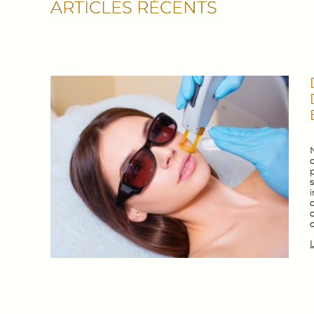
ARTICLES RÉCENTS
d
L