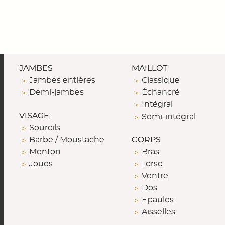
JAMBES
MAILLOT
Jambes entières
Classique
Demi-jambes
Échancré
Intégral
VISAGE
Semi-intégral
Sourcils
Barbe / Moustache
CORPS
Menton
Bras
Joues
Torse
Ventre
Dos
Epaules
Aisselles