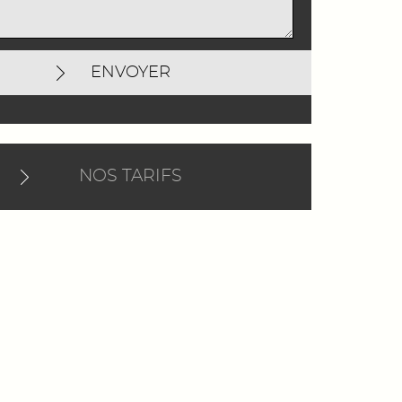
ENVOYER
NOS TARIFS