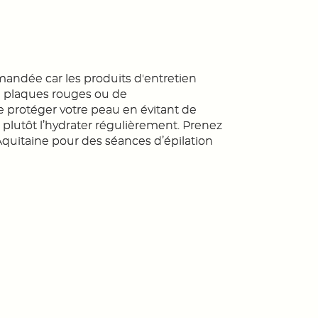
andée car les produits d'entretien
e plaques rouges ou de
rotéger votre peau en évitant de
e plutôt l’hydrater régulièrement. Prenez
Aquitaine pour des séances d’épilation