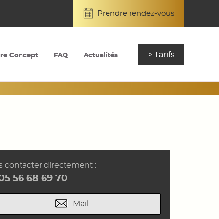
Prendre rendez-vous
> Tarifs
re Concept
FAQ
Actualités
 contacter directement :
05 56 68 69 70
Mail