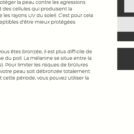
éger la peau contre les agressions
t des cellules qui produisent la
es rayons UV du soleil. C’est pour cela
eptibles d'être mieux protégées
us êtes bronzée, il est plus difficile de
ne du poil. La mélanine se situe entre la
). Pour limiter les risques de brûlures
votre peau soit débronzée totalement.
 cette période, vous pouvez utiliser la