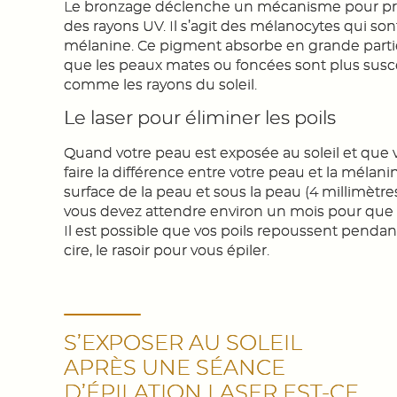
Le bronzage déclenche un mécanisme pour prot
des rayons UV. Il s’agit des mélanocytes qui son
mélanine. Ce pigment absorbe en grande partie l
que les peaux mates ou foncées sont plus susc
comme les rayons du soleil.
Le laser pour éliminer les poils
Quand votre peau est exposée au soleil et que vo
faire la différence entre votre peau et la mélani
surface de la peau et sous la peau (4 millimètres
vous devez attendre environ un mois pour que 
Il est possible que vos poils repoussent pendant
cire, le rasoir pour vous épiler.
S’EXPOSER AU SOLEIL
APRÈS UNE SÉANCE
D’ÉPILATION LASER EST-CE