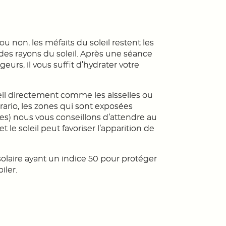
u non, les méfaits du soleil restent les
es rayons du soleil. Après une séance
geurs, il vous suffit d’hydrater votre
eil directement comme les aisselles ou
ntrario, les zones qui sont exposées
bes) nous vous conseillons d’attendre au
t le soleil peut favoriser l’apparition de
olaire ayant un indice 50 pour protéger
iler.